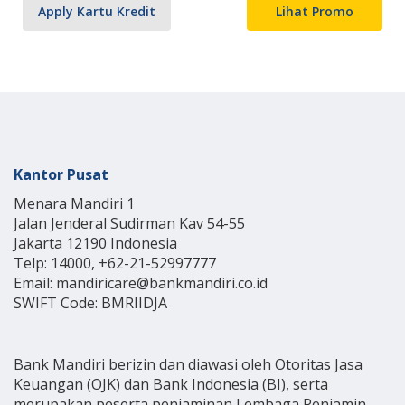
Apply Kartu Kredit
Lihat Promo
Kantor Pusat
Menara Mandiri 1
Jalan Jenderal Sudirman Kav 54-55
Jakarta 12190 Indonesia
Telp: 14000, +62-21-52997777
Email: mandiricare@bankmandiri.co.id
SWIFT Code: BMRIIDJA
Bank Mandiri berizin dan diawasi oleh Otoritas Jasa
Keuangan (OJK) dan Bank Indonesia (BI), serta
merupakan peserta penjaminan Lembaga Penjamin