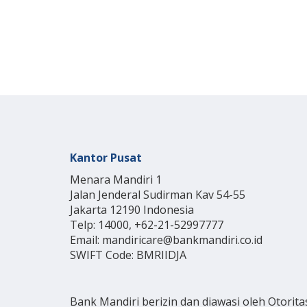
Kantor Pusat
Menara Mandiri 1
Jalan Jenderal Sudirman Kav 54-55
Jakarta 12190 Indonesia
Telp: 14000, +62-21-52997777
Email: mandiricare@bankmandiri.co.id
SWIFT Code: BMRIIDJA
Bank Mandiri berizin dan diawasi oleh Otorita