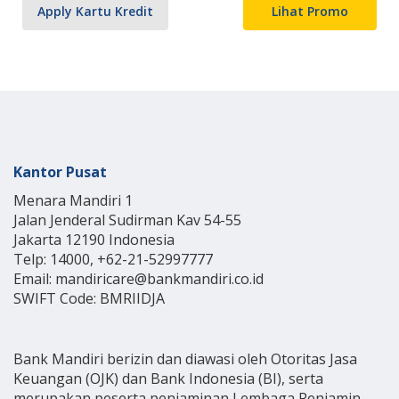
Apply Kartu Kredit
Lihat Promo
Kantor Pusat
Menara Mandiri 1
Jalan Jenderal Sudirman Kav 54-55
Jakarta 12190 Indonesia
Telp: 14000, +62-21-52997777
Email: mandiricare@bankmandiri.co.id
SWIFT Code: BMRIIDJA
Bank Mandiri berizin dan diawasi oleh Otoritas Jasa
Keuangan (OJK) dan Bank Indonesia (BI), serta
merupakan peserta penjaminan Lembaga Penjamin