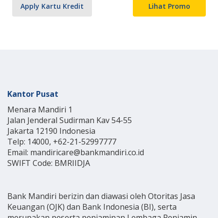
Apply Kartu Kredit
Lihat Promo
Kantor Pusat
Menara Mandiri 1
Jalan Jenderal Sudirman Kav 54-55
Jakarta 12190 Indonesia
Telp: 14000, +62-21-52997777
Email: mandiricare@bankmandiri.co.id
SWIFT Code: BMRIIDJA
Bank Mandiri berizin dan diawasi oleh Otoritas Jasa
Keuangan (OJK) dan Bank Indonesia (BI), serta
merupakan peserta penjaminan Lembaga Penjamin