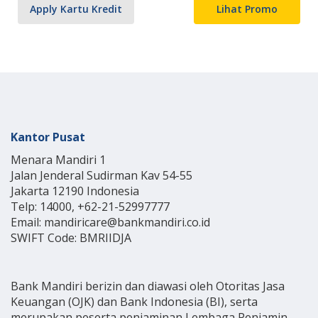
Apply Kartu Kredit
Lihat Promo
Kantor Pusat
Menara Mandiri 1
Jalan Jenderal Sudirman Kav 54-55
Jakarta 12190 Indonesia
Telp: 14000, +62-21-52997777
Email: mandiricare@bankmandiri.co.id
SWIFT Code: BMRIIDJA
Bank Mandiri berizin dan diawasi oleh Otoritas Jasa
Keuangan (OJK) dan Bank Indonesia (BI), serta
merupakan peserta penjaminan Lembaga Penjamin