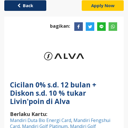
Back
Apply Now
bagikan:
Cicilan 0% s.d. 12 bulan +
Diskon s.d. 10 % tukar
Livin'poin di Alva
Berlaku Kartu:
Mandiri Duta Bio Energi Card
,
Mandiri Fengshui
Card
,
Mandiri Golf Platinum
,
Mandiri Golf