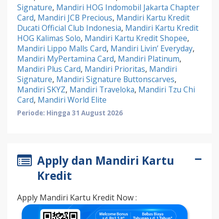
Signature
,
Mandiri HOG Indomobil Jakarta Chapter
Card
,
Mandiri JCB Precious
,
Mandiri Kartu Kredit
Ducati Official Club Indonesia
,
Mandiri Kartu Kredit
HOG Kalimas Solo
,
Mandiri Kartu Kredit Shopee
,
Mandiri Lippo Malls Card
,
Mandiri Livin’ Everyday
,
Mandiri MyPertamina Card
,
Mandiri Platinum
,
Mandiri Plus Card
,
Mandiri Prioritas
,
Mandiri
Signature
,
Mandiri Signature Buttonscarves
,
Mandiri SKYZ
,
Mandiri Traveloka
,
Mandiri Tzu Chi
Card
,
Mandiri World Elite
Periode: Hingga 31 August 2026
Apply dan Mandiri Kartu
Kredit
Apply Mandiri Kartu Kredit Now :