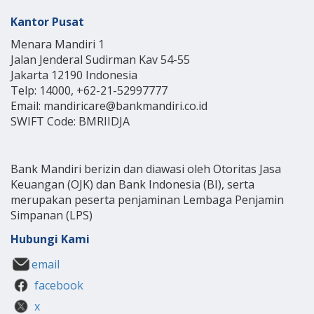
Kantor Pusat
Menara Mandiri 1
Jalan Jenderal Sudirman Kav 54-55
Jakarta 12190 Indonesia
Telp: 14000, +62-21-52997777
Email: mandiricare@bankmandiri.co.id
SWIFT Code: BMRIIDJA
Bank Mandiri berizin dan diawasi oleh Otoritas Jasa
Keuangan (OJK) dan Bank Indonesia (BI), serta
merupakan peserta penjaminan Lembaga Penjamin
Simpanan (LPS)
Hubungi Kami
email
facebook
x