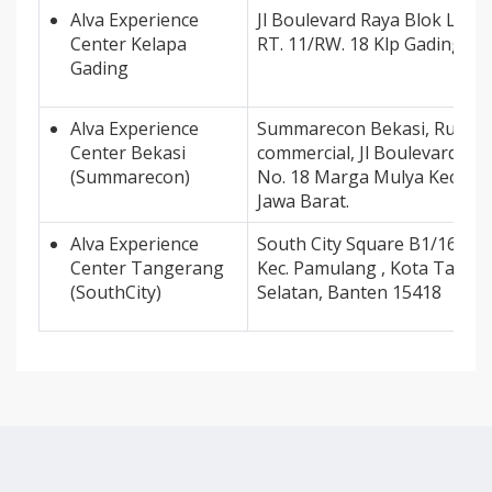
Alva Experience
Jl Boulevard Raya Blok LA- 6
Center Kelapa
RT. 11/RW. 18 Klp Gading Ja
Gading
Alva Experience
Summarecon Bekasi, Ruko s
Center Bekasi
commercial, Jl Boulevard sel
(Summarecon)
No. 18 Marga Mulya Kec. Be
Jawa Barat.
Alva Experience
South City Square B1/16 Pd 
Center Tangerang
Kec. Pamulang , Kota Tange
(SouthCity)
Selatan, Banten 15418