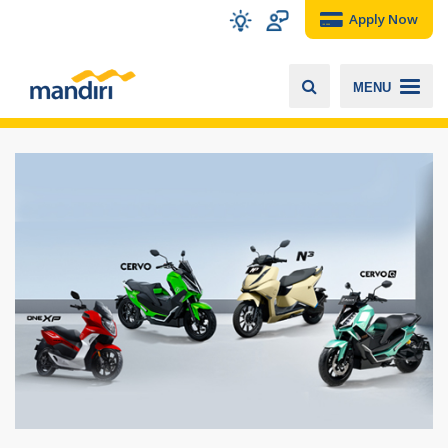
Apply Now
MENU