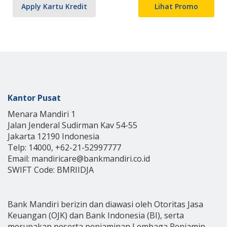
Apply Kartu Kredit
Lihat Promo
Kantor Pusat
Menara Mandiri 1
Jalan Jenderal Sudirman Kav 54-55
Jakarta 12190 Indonesia
Telp: 14000, +62-21-52997777
Email: mandiricare@bankmandiri.co.id
SWIFT Code: BMRIIDJA
Bank Mandiri berizin dan diawasi oleh Otoritas Jasa
Keuangan (OJK) dan Bank Indonesia (BI), serta
merupakan peserta penjaminan Lembaga Penjamin