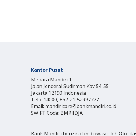
Kantor Pusat
Menara Mandiri 1
Jalan Jenderal Sudirman Kav 54-55
Jakarta 12190 Indonesia
Telp: 14000, +62-21-52997777
Email: mandiricare@bankmandiri.co.id
SWIFT Code: BMRIIDJA
Bank Mandiri berizin dan diawasi oleh Otorita