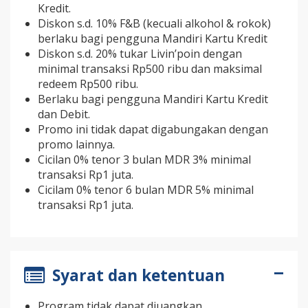
Kredit.
Diskon s.d. 10% F&B (kecuali alkohol & rokok)
berlaku bagi pengguna Mandiri Kartu Kredit
Diskon s.d. 20% tukar Livin’poin dengan
minimal transaksi Rp500 ribu dan maksimal
redeem Rp500 ribu.
Berlaku bagi pengguna Mandiri Kartu Kredit
dan Debit.
Promo ini tidak dapat digabungakan dengan
promo lainnya.
Cicilan 0% tenor 3 bulan MDR 3% minimal
transaksi Rp1 juta.
Cicilam 0% tenor 6 bulan MDR 5% minimal
transaksi Rp1 juta.
Syarat dan ketentuan
Program tidak dapat diuangkan.