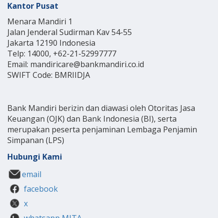
Kantor Pusat
Menara Mandiri 1
Jalan Jenderal Sudirman Kav 54-55
Jakarta 12190 Indonesia
Telp: 14000, +62-21-52997777
Email: mandiricare@bankmandiri.co.id
SWIFT Code: BMRIIDJA
Bank Mandiri berizin dan diawasi oleh Otoritas Jasa
Keuangan (OJK) dan Bank Indonesia (BI), serta
merupakan peserta penjaminan Lembaga Penjamin
Simpanan (LPS)
Hubungi Kami
email
facebook
x