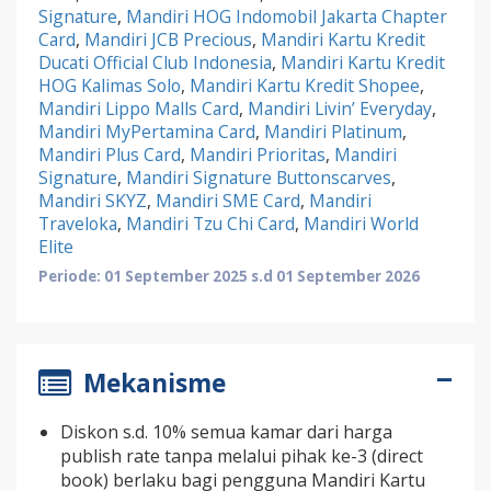
Signature
,
Mandiri HOG Indomobil Jakarta Chapter
Card
,
Mandiri JCB Precious
,
Mandiri Kartu Kredit
Ducati Official Club Indonesia
,
Mandiri Kartu Kredit
HOG Kalimas Solo
,
Mandiri Kartu Kredit Shopee
,
Mandiri Lippo Malls Card
,
Mandiri Livin’ Everyday
,
Mandiri MyPertamina Card
,
Mandiri Platinum
,
Mandiri Plus Card
,
Mandiri Prioritas
,
Mandiri
Signature
,
Mandiri Signature Buttonscarves
,
Mandiri SKYZ
,
Mandiri SME Card
,
Mandiri
Traveloka
,
Mandiri Tzu Chi Card
,
Mandiri World
Elite
Periode: 01 September 2025 s.d 01 September 2026
Mekanisme
Diskon s.d. 10% semua kamar dari harga
publish rate tanpa melalui pihak ke-3 (direct
book) berlaku bagi pengguna Mandiri Kartu