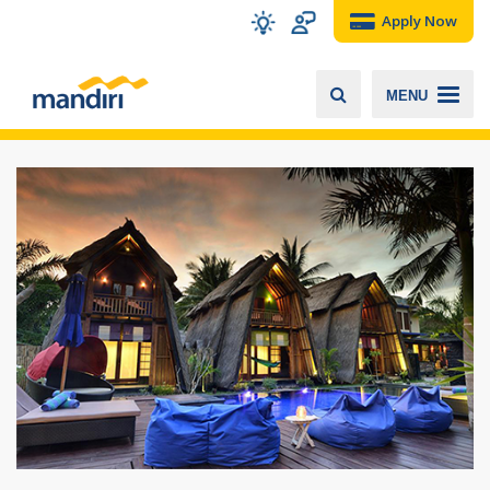
Apply Now
MENU