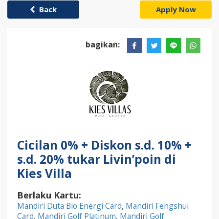
Back
Apply Now
bagikan:
Cicilan 0% + Diskon s.d. 10% +
s.d. 20% tukar Livin’poin di
Kies Villa
Berlaku Kartu:
Mandiri Duta Bio Energi Card
,
Mandiri Fengshui
Card
,
Mandiri Golf Platinum
,
Mandiri Golf