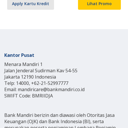
Apply Kartu Kredit
Lihat Promo
Kantor Pusat
Menara Mandiri 1
Jalan Jenderal Sudirman Kav 54-55
Jakarta 12190 Indonesia
Telp: 14000, +62-21-52997777
Email: mandiricare@bankmandiri.co.id
SWIFT Code: BMRIIDJA
Bank Mandiri berizin dan diawasi oleh Otoritas Jasa
Keuangan (OJK) dan Bank Indonesia (BI), serta
merupakan peserta penjaminan Lembaga Penjamin