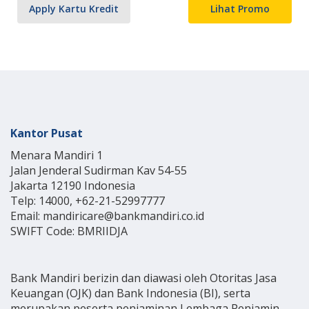
Apply Kartu Kredit
Lihat Promo
Kantor Pusat
Menara Mandiri 1
Jalan Jenderal Sudirman Kav 54-55
Jakarta 12190 Indonesia
Telp: 14000, +62-21-52997777
Email: mandiricare@bankmandiri.co.id
SWIFT Code: BMRIIDJA
Bank Mandiri berizin dan diawasi oleh Otoritas Jasa
Keuangan (OJK) dan Bank Indonesia (BI), serta
merupakan peserta penjaminan Lembaga Penjamin