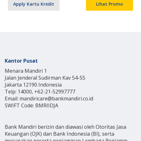
Apply Kartu Kredit
Lihat Promo
Kantor Pusat
Menara Mandiri 1
Jalan Jenderal Sudirman Kav 54-55
Jakarta 12190 Indonesia
Telp: 14000, +62-21-52997777
Email: mandiricare@bankmandiri.co.id
SWIFT Code: BMRIIDJA
Bank Mandiri berizin dan diawasi oleh Otoritas Jasa
Keuangan (OJK) dan Bank Indonesia (BI), serta
merupakan peserta penjaminan Lembaga Penjamin