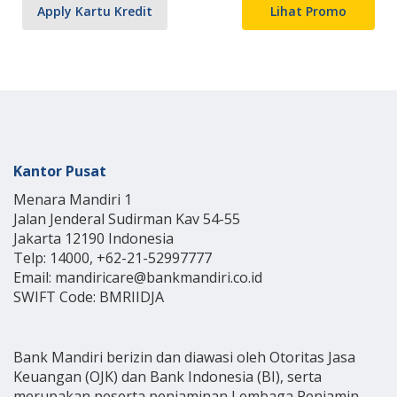
Apply Kartu Kredit
Lihat Promo
Kantor Pusat
Menara Mandiri 1
Jalan Jenderal Sudirman Kav 54-55
Jakarta 12190 Indonesia
Telp: 14000, +62-21-52997777
Email: mandiricare@bankmandiri.co.id
SWIFT Code: BMRIIDJA
Bank Mandiri berizin dan diawasi oleh Otoritas Jasa
Keuangan (OJK) dan Bank Indonesia (BI), serta
merupakan peserta penjaminan Lembaga Penjamin