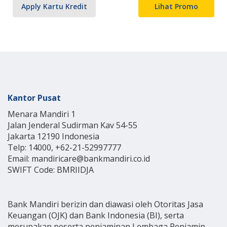
Apply Kartu Kredit
Lihat Promo
Kantor Pusat
Menara Mandiri 1
Jalan Jenderal Sudirman Kav 54-55
Jakarta 12190 Indonesia
Telp: 14000, +62-21-52997777
Email: mandiricare@bankmandiri.co.id
SWIFT Code: BMRIIDJA
Bank Mandiri berizin dan diawasi oleh Otoritas Jasa
Keuangan (OJK) dan Bank Indonesia (BI), serta
merupakan peserta penjaminan Lembaga Penjamin