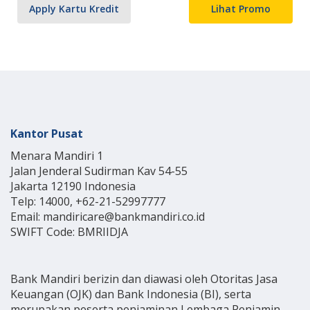
Apply Kartu Kredit
Lihat Promo
Kantor Pusat
Menara Mandiri 1
Jalan Jenderal Sudirman Kav 54-55
Jakarta 12190 Indonesia
Telp: 14000, +62-21-52997777
Email: mandiricare@bankmandiri.co.id
SWIFT Code: BMRIIDJA
Bank Mandiri berizin dan diawasi oleh Otoritas Jasa
Keuangan (OJK) dan Bank Indonesia (BI), serta
merupakan peserta penjaminan Lembaga Penjamin