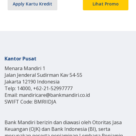
Apply Kartu Kredit
Lihat Promo
Kantor Pusat
Menara Mandiri 1
Jalan Jenderal Sudirman Kav 54-55
Jakarta 12190 Indonesia
Telp: 14000, +62-21-52997777
Email: mandiricare@bankmandiri.co.id
SWIFT Code: BMRIIDJA
Bank Mandiri berizin dan diawasi oleh Otoritas Jasa
Keuangan (OJK) dan Bank Indonesia (BI), serta
merupakan peserta penjaminan Lembaga Penjamin