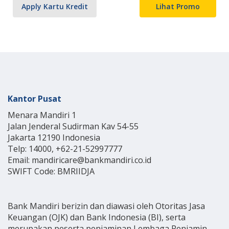
Apply Kartu Kredit
Lihat Promo
Kantor Pusat
Menara Mandiri 1
Jalan Jenderal Sudirman Kav 54-55
Jakarta 12190 Indonesia
Telp: 14000, +62-21-52997777
Email: mandiricare@bankmandiri.co.id
SWIFT Code: BMRIIDJA
Bank Mandiri berizin dan diawasi oleh Otoritas Jasa
Keuangan (OJK) dan Bank Indonesia (BI), serta
merupakan peserta penjaminan Lembaga Penjamin