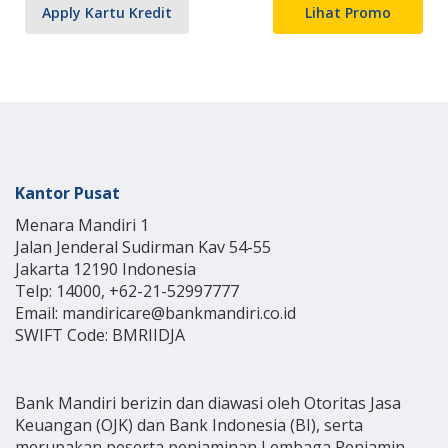
Apply Kartu Kredit
Lihat Promo
Kantor Pusat
Menara Mandiri 1
Jalan Jenderal Sudirman Kav 54-55
Jakarta 12190 Indonesia
Telp: 14000, +62-21-52997777
Email: mandiricare@bankmandiri.co.id
SWIFT Code: BMRIIDJA
Bank Mandiri berizin dan diawasi oleh Otoritas Jasa
Keuangan (OJK) dan Bank Indonesia (BI), serta
merupakan peserta penjaminan Lembaga Penjamin