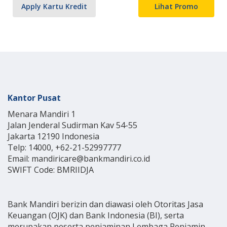
Apply Kartu Kredit
Lihat Promo
Kantor Pusat
Menara Mandiri 1
Jalan Jenderal Sudirman Kav 54-55
Jakarta 12190 Indonesia
Telp: 14000, +62-21-52997777
Email: mandiricare@bankmandiri.co.id
SWIFT Code: BMRIIDJA
Bank Mandiri berizin dan diawasi oleh Otoritas Jasa
Keuangan (OJK) dan Bank Indonesia (BI), serta
merupakan peserta penjaminan Lembaga Penjamin