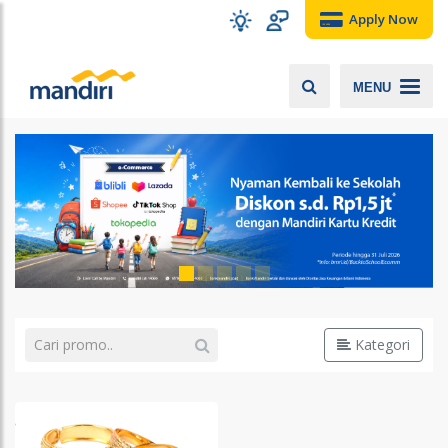
Apply Now
MENU
Kategori