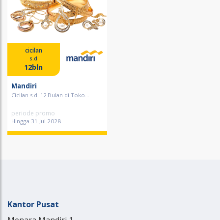
cicilan
s.d
12bln
Mandiri
Cicilan s.d. 12 Bulan di Toko...
periode promo
Hingga 31 Jul 2028
Kantor Pusat
Menara Mandiri 1