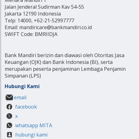
Jalan Jenderal Sudirman Kav 54-55
Jakarta 12190 Indonesia
Telp: 14000, +62-21-52997777
Email: mandiricare@bankmandiri.co.id
SWIFT Code: BMRIIDJA
Bank Mandiri berizin dan diawasi oleh Otoritas Jasa
Keuangan (OJK) dan Bank Indonesia (BI), serta
merupakan peserta penjaminan Lembaga Penjamin
Simpanan (LPS)
Hubungi Kami
email
facebook
x
whatsapp MITA
hubungi kami