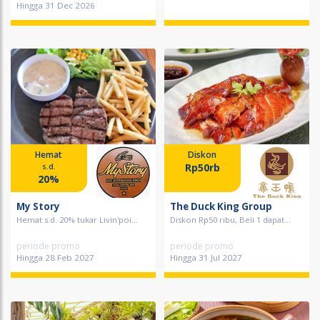
Hingga 31 Dec 2026
Hemat
Diskon
Rp50rb
s.d.
20%
My Story
The Duck King Group
Hemat s.d. 20% tukar Livin'poi...
Diskon Rp50 ribu, Beli 1 dapat...
periode promo
periode promo
Hingga 28 Feb 2027
Hingga 31 Jul 2027