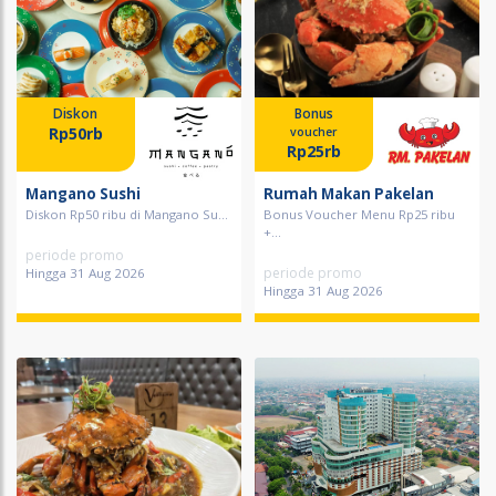
Diskon
Bonus
Rp50rb
voucher
Rp25rb
Mangano Sushi
Rumah Makan Pakelan
Diskon Rp50 ribu di Mangano Su...
Bonus Voucher Menu Rp25 ribu
+...
periode promo
periode promo
Hingga 31 Aug 2026
Hingga 31 Aug 2026