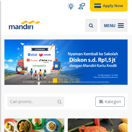
Apply Now
MENU
Kategori