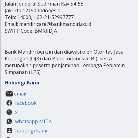
Jalan Jenderal Sudirman Kav 54-55
Jakarta 12190 Indonesia
Telp: 14000, +62-21-52997777
Email: mandiricare@bankmandiri.co.id
SWIFT Code: BMRIIDJA
Bank Mandiri berizin dan diawasi oleh Otoritas Jasa
Keuangan (OJK) dan Bank Indonesia (BI), serta
merupakan peserta penjaminan Lembaga Penjamin
Simpanan (LPS)
Hubungi Kami
email
facebook
x
whatsapp MITA
hubungi kami