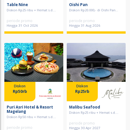
Table Nine
Oishi Pan
Diskon Rp25 ribu + Hemat s.d....
Diskon Rp20.000,- di Oishi Pan...
periode promo
periode promo
Hingga 31 Oct 2026
Hingga 31 Aug 2026
Diskon
Diskon
Rp50rb
Rp25rb
Puri Asri Hotel & Resort
Malibu Seafood
Magelang
Diskon Rp25 ribu + Hemat s.d....
Diskon Rp50 ribu + Hemat s.d....
periode promo
periode promo
Hingga 30 Apr 2027