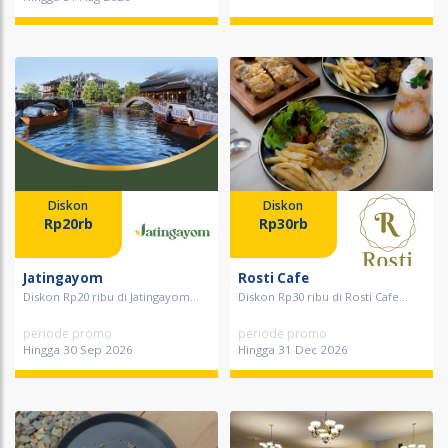
Diskon
Diskon
Rp20rb
Rp30rb
Jatingayom
Rosti Cafe
Diskon Rp20 ribu di Jatingayom...
Diskon Rp30 ribu di Rosti Cafe...
periode promo
periode promo
Hingga 30 Sep 2026
Hingga 31 Dec 2026