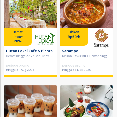
Hemat
Diskon
Rp50rb
hingga
20%
Hutan Lokal Cafe & Plants
Sarampe
Hemat hingga 20% tukar Livin’p...
Diskon Rp50 ribu + Hemat hingg...
periode promo
periode promo
Hingga 31 Aug 2026
Hingga 31 Dec 2026