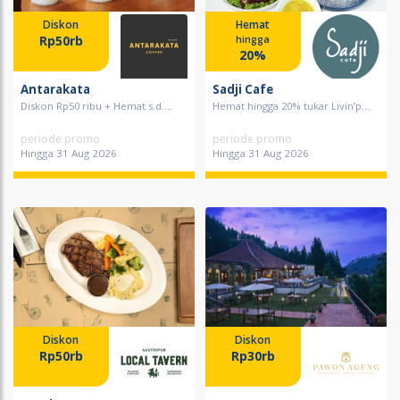
Diskon
Hemat
Rp50rb
hingga
20%
Antarakata
Sadji Cafe
Diskon Rp50 ribu + Hemat s.d....
Hemat hingga 20% tukar Livin’p...
periode promo
periode promo
Hingga 31 Aug 2026
Hingga 31 Aug 2026
Diskon
Diskon
Rp50rb
Rp30rb