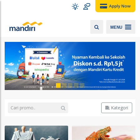
Apply Now
MENU
Kategori