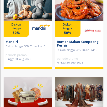
Diskon
Diskon
hingga
hingga
50%
50%
Mandiri
Rumah Makan Kampoeng
Pesisir
Diskon hingga 50% Tukar Livin'...
Diskon hingga 50% Tukar Livin'...
periode promo
periode promo
Hingga 31 Aug 2026
Hingga 30 Sep 2026