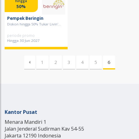
hingga
50%
Pempek Beringin
Diskon hingga 50% Tukar Livin'...
periode promo
Hingga 30 Jun 2027
1
2
3
4
5
6
Kantor Pusat
Menara Mandiri 1
Jalan Jenderal Sudirman Kav 54-55
Jakarta 12190 Indonesia