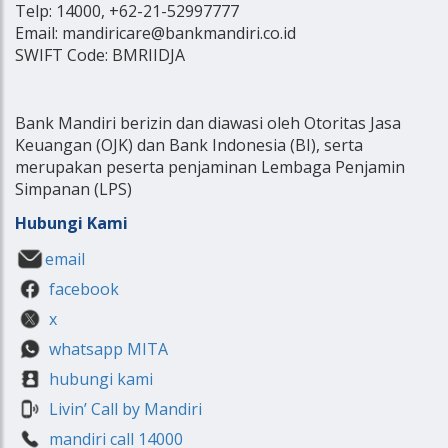
Telp: 14000, +62-21-52997777
Email: mandiricare@bankmandiri.co.id
SWIFT Code: BMRIIDJA
Bank Mandiri berizin dan diawasi oleh Otoritas Jasa
Keuangan (OJK) dan Bank Indonesia (BI), serta
merupakan peserta penjaminan Lembaga Penjamin
Simpanan (LPS)
Hubungi Kami
email
facebook
x
whatsapp MITA
hubungi kami
Livin’ Call by Mandiri
mandiri call 14000