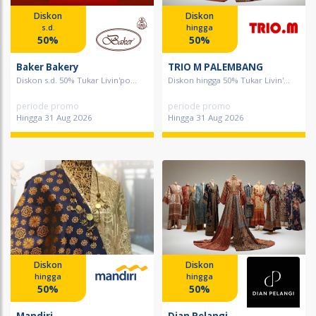
Diskon
Diskon
s.d.
hingga
50%
50%
Baker Bakery
TRIO M PALEMBANG
Diskon s.d. 50% Tukar Livin'po...
Diskon hingga 50% Tukar Livin'...
periode promo
periode promo
Hingga 31 Aug 2026
Hingga 31 Aug 2026
Diskon
Diskon
hingga
hingga
50%
50%