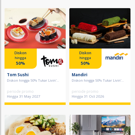
Diskon
Diskon
hingga
hingga
50%
50%
Tom Sushi
Mandiri
Diskon hingga 50% Tukar Livin'...
Diskon hingga 50% Tukar Livin'...
periode promo
periode promo
Hingga 31 May 2027
Hingga 31 Oct 2026