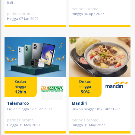
Raff...
periode promo
periode promo
Hingga 30 Apr 2027
Hingga 07 Jan 2027
Cicilan
Diskon
hingga
hingga
12bln
50%
Telemarco
Mandiri
Cicilan hingga 12 bulan di Tel...
Diskon hingga 50% Tukar Livin'...
periode promo
periode promo
Hingga 31 May 2027
Hingga 31 May 2027