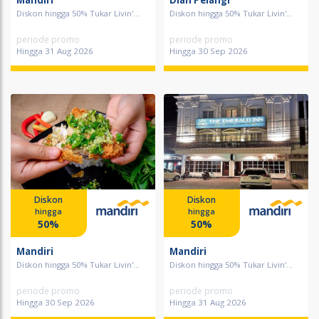
Mandiri
Dian Pelangi
Diskon hingga 50% Tukar Livin'...
Diskon hingga 50% Tukar Livin'...
periode promo
periode promo
Hingga 31 Aug 2026
Hingga 30 Sep 2026
Diskon
Diskon
hingga
hingga
50%
50%
Mandiri
Mandiri
Diskon hingga 50% Tukar Livin'...
Diskon hingga 50% Tukar Livin'...
periode promo
periode promo
Hingga 30 Sep 2026
Hingga 31 Aug 2026