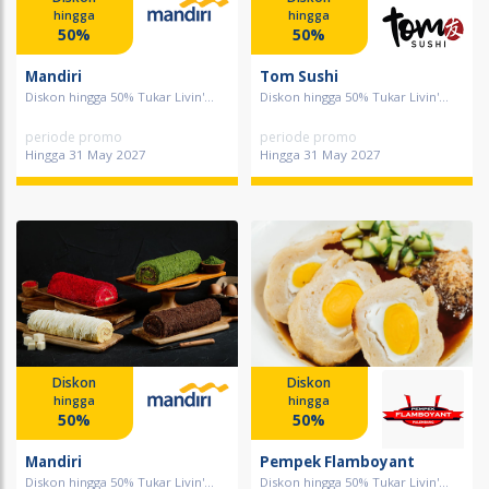
hingga
hingga
50%
50%
Mandiri
Tom Sushi
Diskon hingga 50% Tukar Livin'...
Diskon hingga 50% Tukar Livin'...
periode promo
periode promo
Hingga 31 May 2027
Hingga 31 May 2027
Diskon
Diskon
hingga
hingga
50%
50%
Mandiri
Pempek Flamboyant
Diskon hingga 50% Tukar Livin'...
Diskon hingga 50% Tukar Livin'...