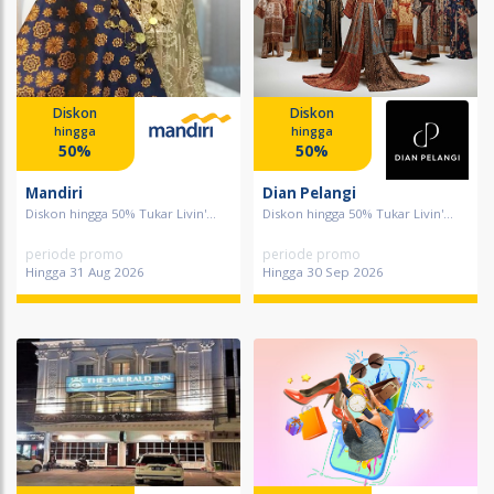
Diskon
Diskon
hingga
hingga
50%
50%
Mandiri
Dian Pelangi
Diskon hingga 50% Tukar Livin'...
Diskon hingga 50% Tukar Livin'...
periode promo
periode promo
Hingga 31 Aug 2026
Hingga 30 Sep 2026