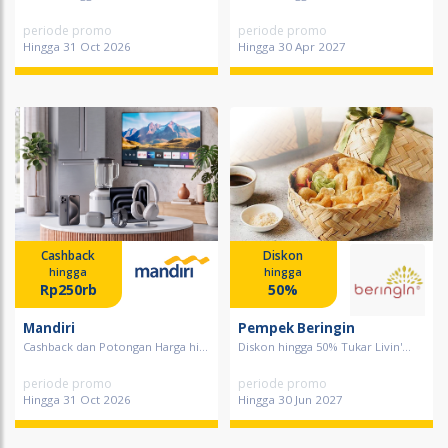
periode promo
periode promo
Hingga 31 Oct 2026
Hingga 30 Apr 2027
Cashback
Diskon
hingga
hingga
Rp250rb
50%
Mandiri
Pempek Beringin
Cashback dan Potongan Harga hi...
Diskon hingga 50% Tukar Livin'...
periode promo
periode promo
Hingga 31 Oct 2026
Hingga 30 Jun 2027