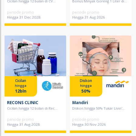
Cicilan hingga 12 bulan di CV...
Bonus Minyak Goreng 1 Liter di...
periode promo
periode promo
Hingga 31 Dec 2028
Hingga 31 Aug 2026
Cicilan
Diskon
hingga
hingga
12bln
50%
RECONS CLINIC
Mandiri
Cicilan hingga 12 bulan di Rec...
Diskon hingga 50% Tukar Livin'...
periode promo
periode promo
Hingga 31 Aug 2028
Hingga 30 Nov 2026