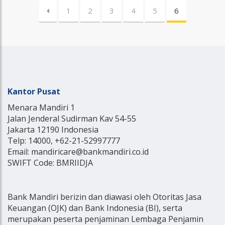
1
2
3
4
5
6
Kantor Pusat
Menara Mandiri 1
Jalan Jenderal Sudirman Kav 54-55
Jakarta 12190 Indonesia
Telp: 14000, +62-21-52997777
Email: mandiricare@bankmandiri.co.id
SWIFT Code: BMRIIDJA
Bank Mandiri berizin dan diawasi oleh Otoritas Jasa
Keuangan (OJK) dan Bank Indonesia (BI), serta
merupakan peserta penjaminan Lembaga Penjamin