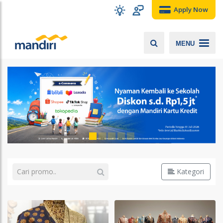
Apply Now
MENU
Kategori