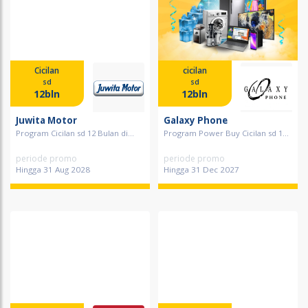
Cicilan
cicilan
sd
sd
12bln
12bln
Juwita Motor
Galaxy Phone
Program Cicilan sd 12 Bulan di...
Program Power Buy Cicilan sd 1...
periode promo
periode promo
Hingga 31 Aug 2028
Hingga 31 Dec 2027