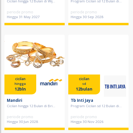
Cicilan hingga 12 Bulan di Wij...
Program Cicilan sd 12 Bulan di...
periode promo
periode promo
Hingga 31 May 2027
Hingga 30 Sep 2028
cicilan
cicilan
hingga
sd
12bln
12bulan
Mandiri
Tb Inti Jaya
Cicilan hingga 12 Bulan di Bri...
Program Cicilan sd 12 Bulan di...
periode promo
periode promo
Hingga 30 Jun 2028
Hingga 30 Nov 2026