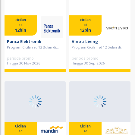
cicilan
cicilan
sd
sd
12bln
12bln
Panca Elektronik
Vinoti Living
Program Cicilan sd 12 Bulan di...
Program Cicilan sd 12 Bulan di...
periode promo
periode promo
Hingga 30 Nov 2026
Hingga 30 Sep 2026
Cicilan
Cicilan
sd
sd