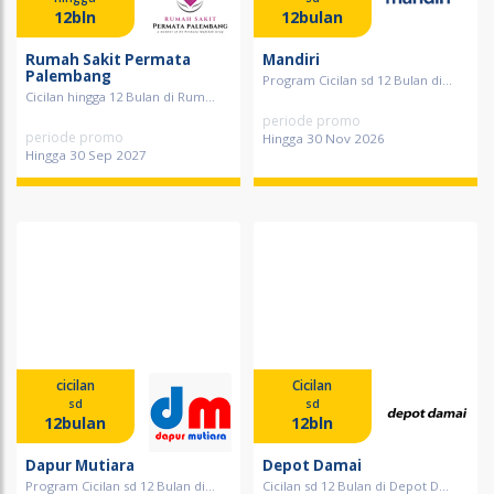
12bln
12bulan
Rumah Sakit Permata
Mandiri
Palembang
Program Cicilan sd 12 Bulan di...
Cicilan hingga 12 Bulan di Rum...
periode promo
periode promo
Hingga 30 Nov 2026
Hingga 30 Sep 2027
cicilan
Cicilan
sd
sd
12bulan
12bln
Dapur Mutiara
Depot Damai
Program Cicilan sd 12 Bulan di...
Cicilan sd 12 Bulan di Depot D...