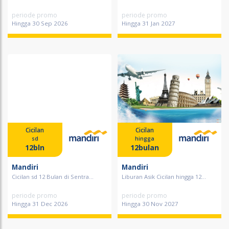
periode promo
periode promo
Hingga 30 Sep 2026
Hingga 31 Jan 2027
Cicilan
Cicilan
sd
hingga
12bln
12bulan
Mandiri
Mandiri
Cicilan sd 12 Bulan di Sentra...
Liburan Asik Cicilan hingga 12...
periode promo
periode promo
Hingga 31 Dec 2026
Hingga 30 Nov 2027