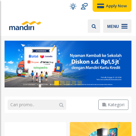
Apply Now
MENU
Kategori