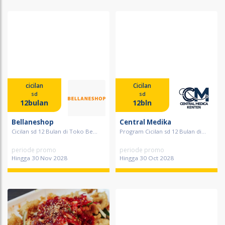
cicilan
Cicilan
sd
sd
12bulan
12bln
Bellaneshop
Central Medika
Cicilan sd 12 Bulan di Toko Be...
Program Cicilan sd 12 Bulan di...
periode promo
periode promo
Hingga 30 Nov 2028
Hingga 30 Oct 2028