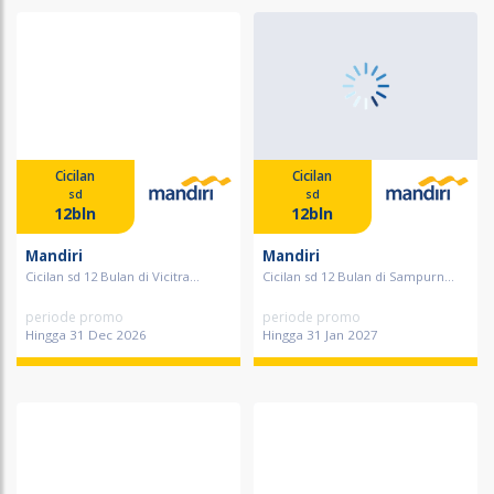
Cicilan
Cicilan
sd
sd
12bln
12bln
Mandiri
Mandiri
Cicilan sd 12 Bulan di Vicitra...
Cicilan sd 12 Bulan di Sampurn...
periode promo
periode promo
Hingga 31 Dec 2026
Hingga 31 Jan 2027