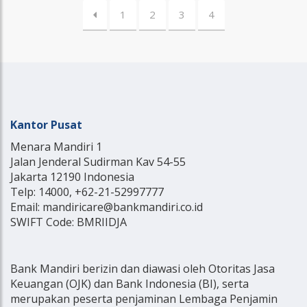
1
2
3
4
Kantor Pusat
Menara Mandiri 1
Jalan Jenderal Sudirman Kav 54-55
Jakarta 12190 Indonesia
Telp: 14000, +62-21-52997777
Email: mandiricare@bankmandiri.co.id
SWIFT Code: BMRIIDJA
Bank Mandiri berizin dan diawasi oleh Otoritas Jasa
Keuangan (OJK) dan Bank Indonesia (BI), serta
merupakan peserta penjaminan Lembaga Penjamin