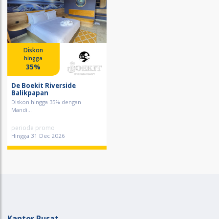
Diskon
hingga
35%
De Boekit Riverside
Balikpapan
Diskon hingga 35% dengan
Mandi...
periode promo
Hingga 31 Dec 2026
Kantor Pusat