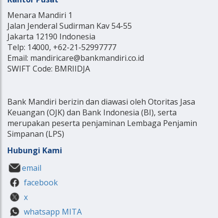
Menara Mandiri 1
Jalan Jenderal Sudirman Kav 54-55
Jakarta 12190 Indonesia
Telp: 14000, +62-21-52997777
Email: mandiricare@bankmandiri.co.id
SWIFT Code: BMRIIDJA
Bank Mandiri berizin dan diawasi oleh Otoritas Jasa
Keuangan (OJK) dan Bank Indonesia (BI), serta
merupakan peserta penjaminan Lembaga Penjamin
Simpanan (LPS)
Hubungi Kami
email
facebook
x
whatsapp MITA