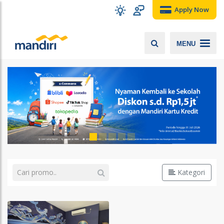
Apply Now
MENU
Kategori