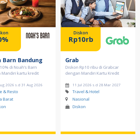
skon
Diskon
0%
Rp10rb
 Barn Bandung
Grab
10% di Noah’s Barn
Diskon Rp10 ribu di Grabcar
Mandiri kartu kredit
dengan Mandiri Kartu Kredit
Aug 2026 s.d 31 Aug 2026
11 Jul 2026 s.d 28 Mar 2027
e & Resto
Travel & Hotel
a Barat
Nasional
kon
Diskon