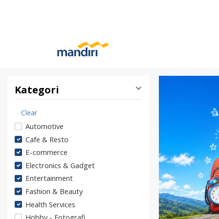
Kategori
Clear
Automotive
Cafe & Resto
E-commerce
Electronics & Gadget
Entertainment
Fashion & Beauty
Health Services
Hobby - Fotografi