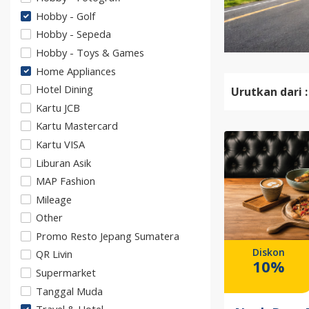
Hobby - Golf
Hobby - Sepeda
Hobby - Toys & Games
Home Appliances
Hotel Dining
Urutkan dari :
Kartu JCB
Kartu Mastercard
Kartu VISA
Liburan Asik
MAP Fashion
Mileage
Other
Promo Resto Jepang Sumatera
Diskon
QR Livin
10%
Supermarket
Tanggal Muda