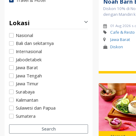
Travel & Hotel
Noah Barn 
Diskon 10% di No
dengan Mandiri ka
Lokasi
01 Aug 2026 s.
Cafe & Resto
Nasional
Jawa Barat
Bali dan sekitarnya
Diskon
Internasional
Jabodetabek
Jawa Barat
Jawa Tengah
Jawa Timur
Surabaya
Kalimantan
Sulawesi dan Papua
Sumatera
Search