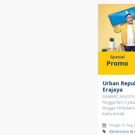
Spesial
Promo
Urban Repub
Erajaya
GENERIC AGUSTUS
hingga Rp1,5 juta
hingga 18 Bulan 
Kartu Kredit
Hingga 31 Aug 
Electronics &