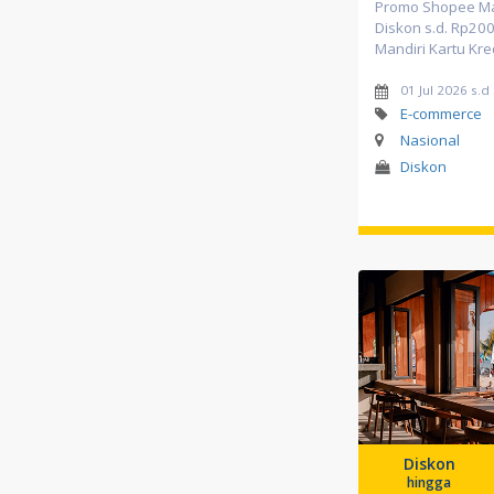
Promo Shopee Ma
Diskon s.d. Rp20
Mandiri Kartu Kre
01 Jul 2026 s.
E-commerce
Nasional
Diskon
Diskon
hingga