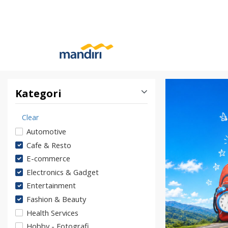
Kategori
Clear
Automotive
Cafe & Resto
E-commerce
Electronics & Gadget
Entertainment
Fashion & Beauty
Health Services
Hobby - Fotografi